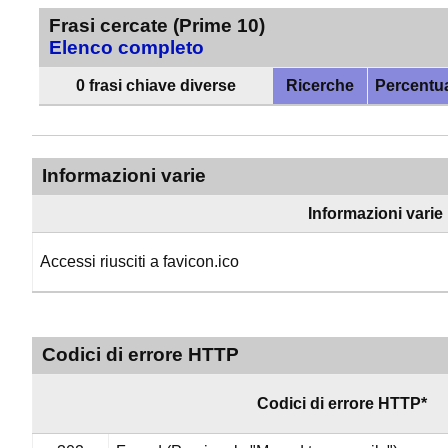
Frasi cercate (Prime 10)
Elenco completo
0 frasi chiave diverse
Ricerche
Percentu
Informazioni varie
Informazioni varie
Accessi riusciti a favicon.ico
Codici di errore HTTP
Codici di errore HTTP*