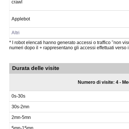
crawl
Applebot
Altri
* I robot elencati hanno generato accessi o traffico "non visua
numeri dopo il + rappresentano gli accessi effettuati verso i f
Durata delle visite
Numero di visite: 4 - Me
0s-30s
30s-2mn
2mn-5mn
5mn-15mn