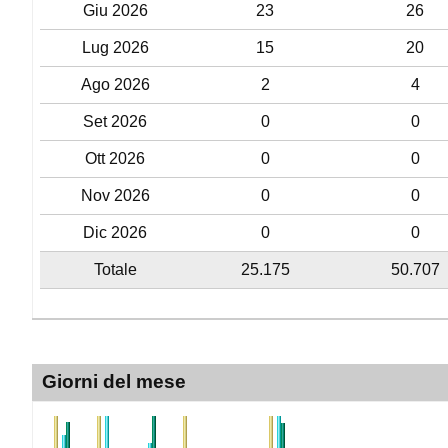
Giu 2026
23
26
Lug 2026
15
20
Ago 2026
2
4
Set 2026
0
0
Ott 2026
0
0
Nov 2026
0
0
Dic 2026
0
0
Totale
25.175
50.707
Giorni del mese