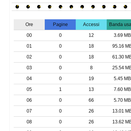
Ore
Pagine
Accessi
Banda usa
00
0
12
3.69 MB
01
0
18
95.16 M
02
0
18
61.30 M
03
0
8
25.54 M
04
0
19
5.45 MB
05
1
13
7.60 MB
06
0
66
5.70 MB
07
0
26
13.01 M
08
0
26
13.62 M