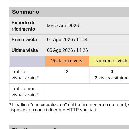
Sommario
Periodo di
Mese Ago 2026
riferimento
Prima visita
01 Ago 2026 / 11:44
Ultima visita
06 Ago 2026 / 14:26
Visitatori diversi
Numero di visite
Traffico
2
4
visualizzato *
(2 visite/visitatore
Traffico non
visualizzato *
* Il traffico "non visualizzato" è il traffico generato da robo
risposte con codici di errore HTTP speciali.