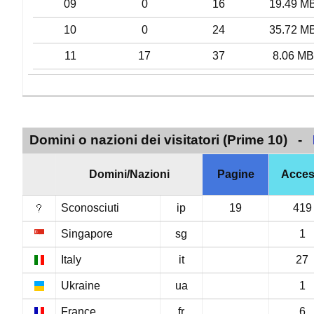
09
0
16
19.49 M
10
0
24
35.72 M
11
17
37
8.06 MB
Domini o nazioni dei visitatori (Prime 10) -
Domini/Nazioni
Pagine
Acces
Sconosciuti
ip
19
419
Singapore
sg
1
Italy
it
27
Ukraine
ua
1
France
fr
6