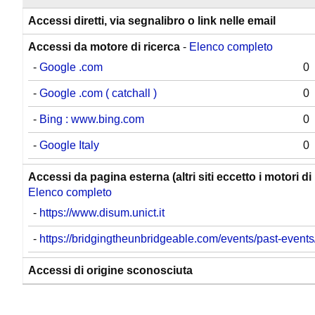
Accessi diretti, via segnalibro o link nelle email
Accessi da motore di ricerca
-
Elenco completo
-
Google .com
0
-
Google .com ( catchall )
0
-
Bing : www.bing.com
0
-
Google Italy
0
Accessi da pagina esterna (altri siti eccetto i motori di 
Elenco completo
-
https://www.disum.unict.it
-
https://bridgingtheunbridgeable.com/events/past-events
Accessi di origine sconosciuta